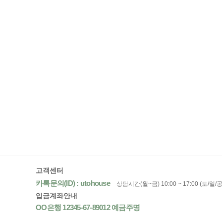
고객센터
카톡문의(ID) : utohouse
상담시간(월~금) 10:00 ~ 17:00 (토/일
입금계좌안내
OO은행 12345-67-89012 예금주명