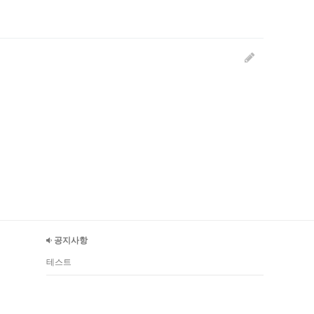
공지사항
테스트