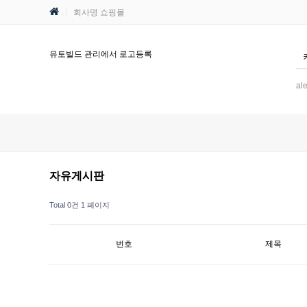
회사명 쇼핑몰
유토빌드 관리에서 로고등록
q
검색광고002
그누보드
유토빌드
.2F.2F.2F.2F.2F.2F.2F.2F.2Fetc
al
자유게시판
Total 0건
1 페이지
번호
제목