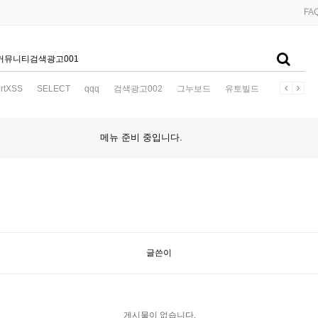
FA
ertXSS
SELECT
qqq
검색광고002
그누보드
유토빌드
.2F.2F.2F.2
메뉴 준비 중입니다.
글쓴이
게시물이 없습니다.