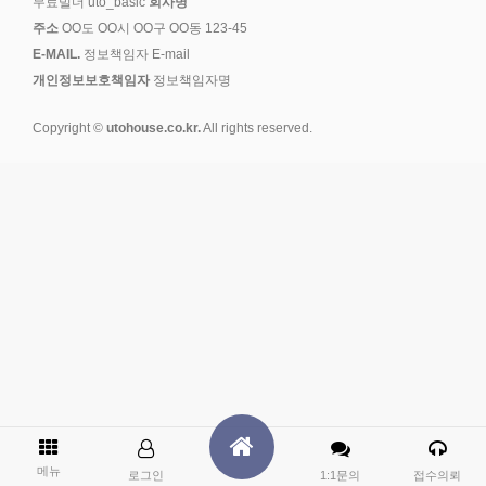
무료빌더 uto_basic
회사명
주소
OO도 OO시 OO구 OO동 123-45
E-MAIL.
정보책임자 E-mail
개인정보보호책임자
정보책임자명
Copyright ©
utohouse.co.kr.
All rights reserved.
메뉴
로그인
1:1문의
접수의뢰